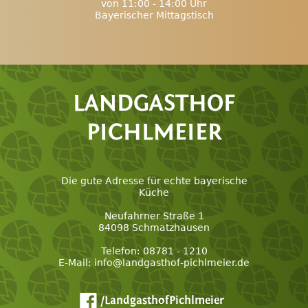
von 11:00 - 14:00 Uhr
Bayerischer Mittagstisch
LANDGASTHOF
PICHLMEIER
Die gute Adresse für echte bayerische
Küche
Neufahrner Straße 1
84098 Schmatzhausen
Telefon: 08781 - 1210
E-Mail: info@landgasthof-pichlmeier.de
/LandgasthofPichlmeier