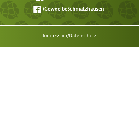
/GewoelbeSchmatzhausen
Impressum/Datenschutz